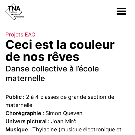
TNA
Théâtre
Nomade
Autonome
Projets EAC
Ceci est la couleur
de nos rêves
Danse collective à l’école
maternelle
Public :
2 à 4 classes de grande section de
maternelle
Chorégraphie :
Simon Queven
Univers pictural :
Joan Mirò
Musique :
Thylacine (musique électronique et