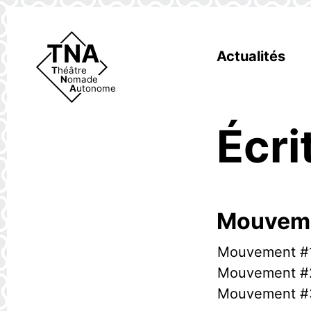
TNA
Actualités
Théâtre
Nomade
Autonome
Écri
Mouveme
Mouvement #
Mouvement #
Mouvement #