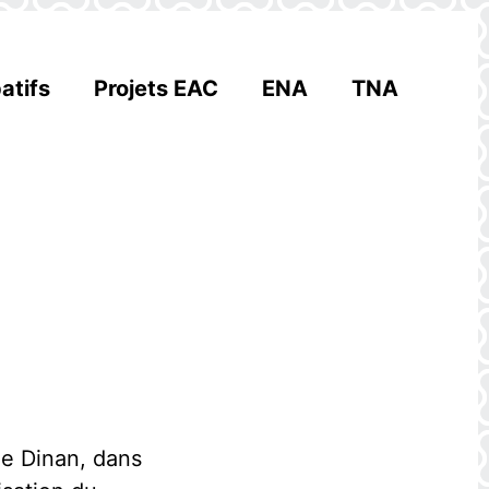
atifs
Projets EAC
ENA
TNA
de Dinan, dans