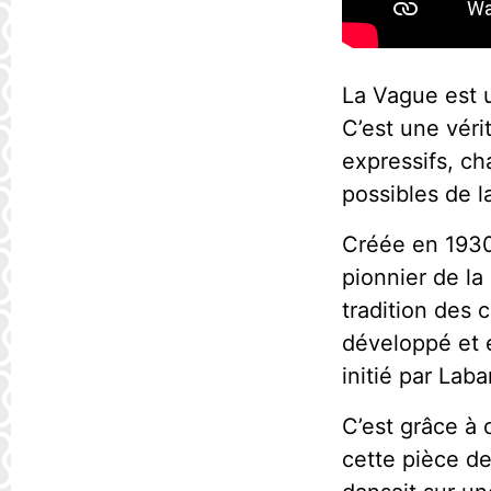
La Vague est 
C’est une véri
expressifs, c
possibles de la
Créée en 1930
pionnier de la
tradition des
développé et e
initié par Laba
C’est grâce à
cette pièce de