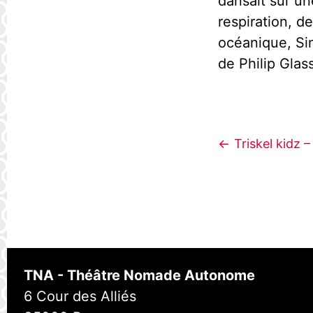
dansait sur un
respiration, de
océanique, Si
de Philip Glass
Triskel kidz 
TNA - Théâtre Nomade Autonome
6 Cour des Alliés