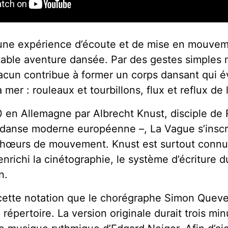
une expérience d’écoute et de mise en mouveme
table aventure dansée. Par des gestes simples 
hacun contribue à former un corps dansant qui 
 mer : rouleaux et tourbillons, flux et reflux de 
 en Allemagne par Albrecht Knust, disciple de 
 danse moderne européenne –, La Vague s’inscri
 chœurs de mouvement. Knust est surtout connu
nrichi la cinétographie, le système d’écriture
n.
 cette notation que le chorégraphe Simon Queve
 répertoire. La version originale durait trois min