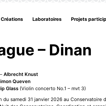
Créations
Laboratoires
Projets particip
ague – Dinan
 –
Albrecht Knust
imon Queven
lip Glass
(Violin concerto No.1 – mvt 3)
n du samedi 31 janvier 2026 au Conservatoire 