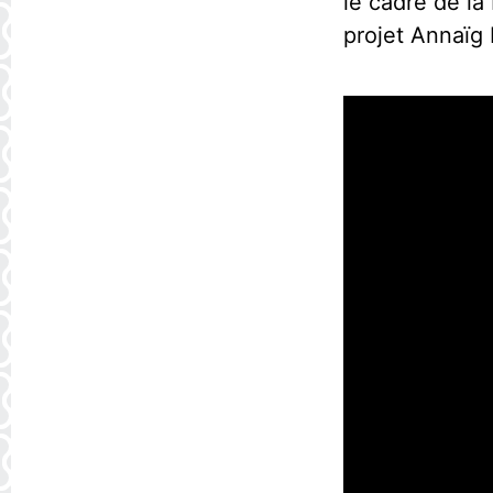
le cadre de la
projet Annaïg 