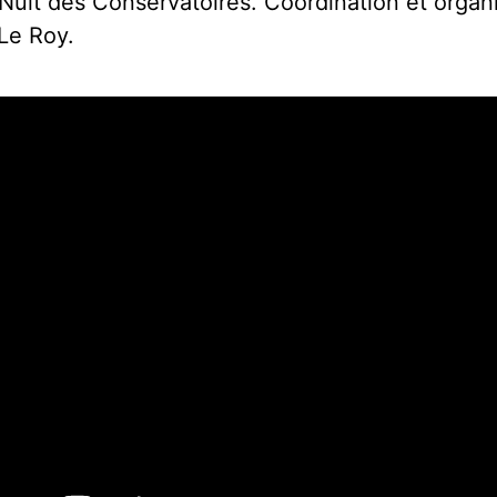
 Nuit des Conservatoires. Coordination et organ
Le Roy.